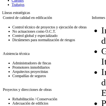
Clientes
Trabajos
Líneas estratégicas
Control de calidad en edificación
Informes 
Control técnico de proyectos y ejecución de obras
I
No actuaciones como O.C.T.
Control global y especializado
d
Dictámenes para normalización de riesgos
G
Asistencia técnica
I
Administradores de fincas
Promotores inmobiliarios
I
Arquitectos proyectistas
Compañías de seguros
d
Proyectos y direcciones de obras
E
Rehabilitación / Conservación
P
Adecuación de edificios