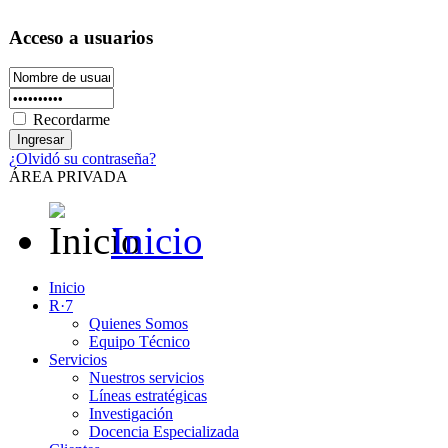
Acceso a usuarios
Recordarme
¿Olvidó su contraseña?
ÁREA PRIVADA
Inicio
Inicio
R·7
Quienes Somos
Equipo Técnico
Servicios
Nuestros servicios
Líneas estratégicas
Investigación
Docencia Especializada