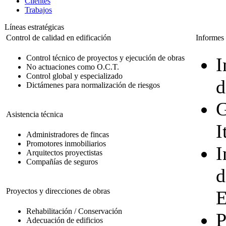
Clientes
Trabajos
Líneas estratégicas
Control de calidad en edificación
Informes 
Control técnico de proyectos y ejecución de obras
I
No actuaciones como O.C.T.
Control global y especializado
d
Dictámenes para normalización de riesgos
G
Asistencia técnica
I
Administradores de fincas
Promotores inmobiliarios
I
Arquitectos proyectistas
Compañías de seguros
d
Proyectos y direcciones de obras
E
Rehabilitación / Conservación
P
Adecuación de edificios