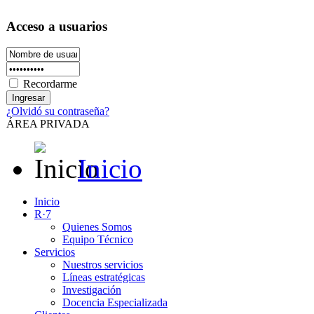
Acceso a usuarios
Recordarme
¿Olvidó su contraseña?
ÁREA PRIVADA
Inicio
Inicio
R·7
Quienes Somos
Equipo Técnico
Servicios
Nuestros servicios
Líneas estratégicas
Investigación
Docencia Especializada