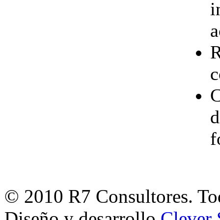
i
a
R
c
C
d
f
© 2010 R7 Consultores. Tod
Diseño y desarrollo
Clever 