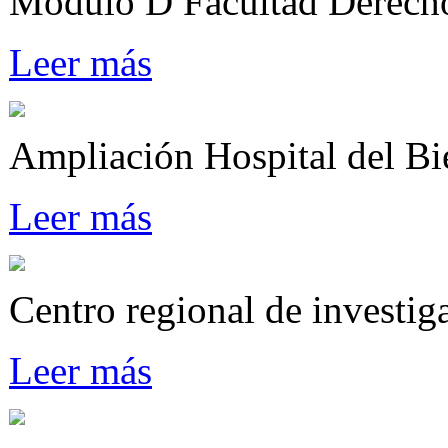
Modulo D Facultad Derech
Leer más
Ampliación Hospital del Bi
Leer más
Centro regional de investi
Leer más