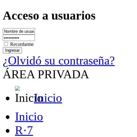
Acceso a usuarios
Recordarme
¿Olvidó su contraseña?
ÁREA PRIVADA
Inicio
Inicio
R·7