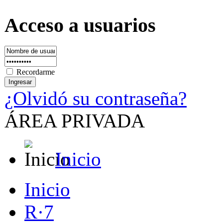
Acceso a usuarios
Recordarme
¿Olvidó su contraseña?
ÁREA PRIVADA
Inicio
Inicio
R·7