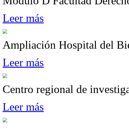
Modulo D Facultad Derech
Leer más
Ampliación Hospital del Bi
Leer más
Centro regional de investi
Leer más